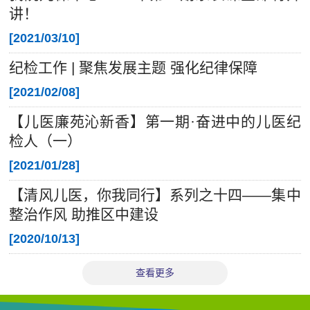
讲！
[
2021/03/10
]
纪检工作 | 聚焦发展主题 强化纪律保障
[
2021/02/08
]
【儿医廉苑沁新香】第一期·奋进中的儿医纪
检人（一）
[
2021/01/28
]
【清风儿医，你我同行】系列之十四——集中
整治作风 助推区中建设
[
2020/10/13
]
查看更多