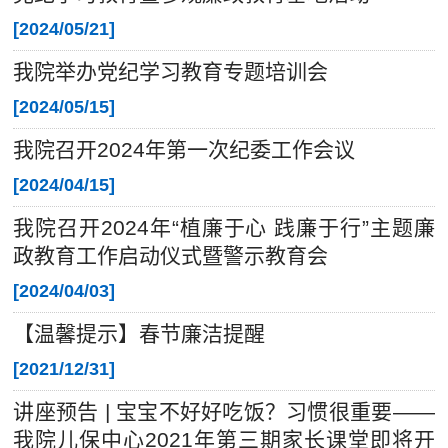
[
2024/05/21
]
我院举办党纪学习教育专题培训会
[
2024/05/15
]
我院召开2024年第一次纪委工作会议
[
2024/04/15
]
我院召开2024年“植廉于心 践廉于行”主题廉
政教育工作启动仪式暨警示教育会
[
2024/04/03
]
【温馨提示】春节廉洁提醒
[
2021/12/31
]
讲座预告 | 宝宝不好好吃饭？习惯很重要——
我院儿保中心2021年第三期家长课堂即将开