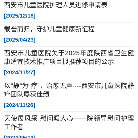
西安市儿童医院护理人员进修申请表
[
2025/12/18
]
载誉而归，守护儿童健康新征程
[
2025/04/23
]
西安市儿童医院关于2025年度陕西省卫生健
康适宜技术推广项目拟推荐项目的公示
[
2024/11/27
]
以“静”为“疗”，治愈无声----西安市儿童医院静
疗团队屡获佳绩
[
2024/11/26
]
天使展风采 慰问暖人心——院领导慰问护理
工作者
[
2024/05/13
]