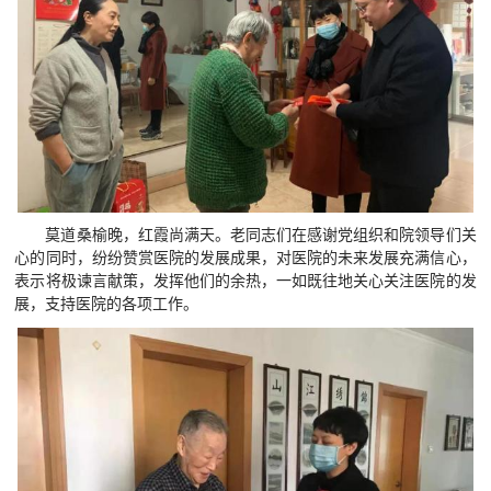
莫道桑榆晚，红霞尚满天。老同志们在感谢党组织和院领导们关
心的同时，纷纷赞赏医院的发展成果，对医院的未来发展充满信心，
表示将极谏言献策，发挥他们的余热，一如既往地关心关注医院的发
展，支持医院的各项工作。