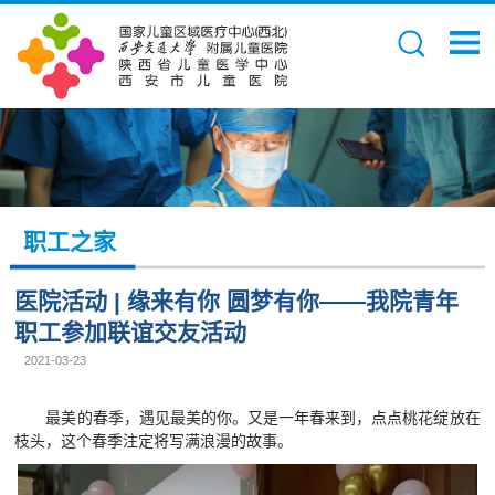
职工之家
医院活动 | 缘来有你 圆梦有你——我院青年
职工参加联谊交友活动
2021-03-23
最美的春季，遇见最美的你。又是一年春来到，点点桃花绽放在
枝头，这个春季注定将写满浪漫的故事。