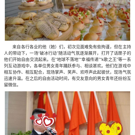
来自各行各业的他（她）们，初次见面难免有些拘谨，但在主持
人的带动下，一场“破冰行动”随活动气氛逐渐展开，打开了话匣子的
他们开始自由交流起来。在“地球不落地”“幸福传递”“k歌之王”等一系
列互动游戏中，各单位男女青年踊跃参与、相谈甚欢。他们在游戏中
相互协作、相互配合，现场掌声、笑声、欢呼声此起彼伏，现场气氛
迅速升温。在之后的自由活动时间，有交友意向的男女青年还纷纷互
留微信。