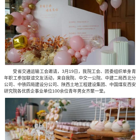
受省交通运输工会邀请，3月19日，我院工会、团委组织单身青
年职工参加联谊交友活动，来自我院、中交一公院、中建二局西北分
公司、中铁四局建设分公司、陕西土地工程建设集团、中国煤炭西安
研究院各优质企事业单位100余位青年男女齐聚一堂。