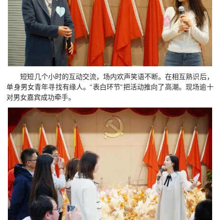
短短几个小时的互动交流，场内欢声笑语不断。在相互熟识后，
单身男女青年寻找有缘人。“表白环节“把活动推向了高潮。现场逾十
对男女嘉宾成功牵手。