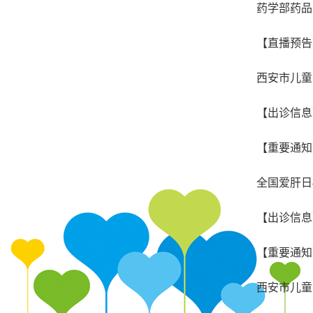
药学部药品采
【直播预告
西安市儿童
【出诊信息
【重要通知
全国爱肝日
【出诊信息
【重要通知
西安市儿童