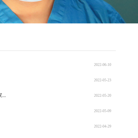
2022-06-10
2022-05-23
..
2022-05-20
2022-05-09
2022-04-29