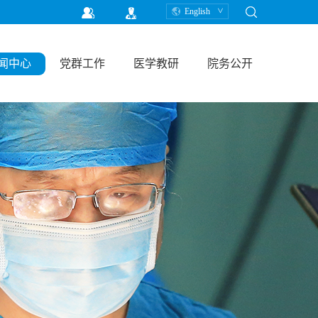
English
闻中心
党群工作
医学教研
院务公开