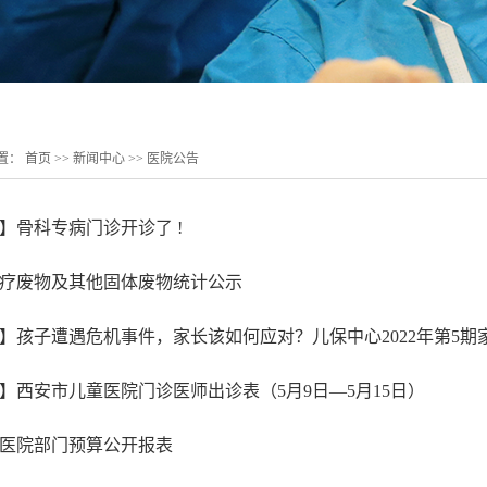
置：
首页
>>
新闻中心
>>
医院公告
】骨科专病门诊开诊了 !
度医疗废物及其他固体废物统计公示
】孩子遭遇危机事件，家长该如何应对？儿保中心2022年第5期家.
】西安市儿童医院门诊医师出诊表（5月9日—5月15日）
医院部门预算公开报表