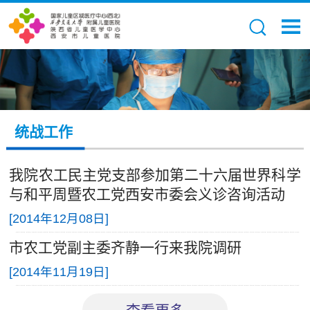
统战工作
我院农工民主党支部参加第二十六届世界科学
与和平周暨农工党西安市委会义诊咨询活动
[
2014年12月08日
]
市农工党副主委齐静一行来我院调研
[
2014年11月19日
]