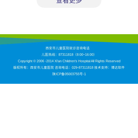
查看更多
西安市儿童医院就诊咨询电话
儿医热线：87311818（8:00~16:00）
Copyright © 2006 -2014 Xi'an Children's Hospital All Rights Reserved
版权所有：西安市儿童医院 咨询电话：029-87311818 技术支持：
博达软件
陕ICP备05003755号-1