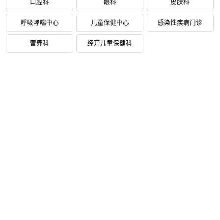
口腔科
眼科
皮肤科
呼吸哮喘中心
儿童保健中心
感染性疾病门诊
营养科
经开儿童保健科