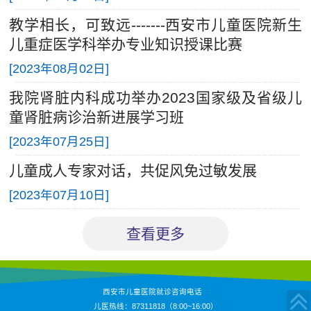
教学相长，可致远-------西安市儿童医院新生
儿重症医学科举办专业知识授课比赛
[
2023年08月02日
]
我院肾脏内科成功举办2023国家级及省级儿
童肾脏病诊治新进展学习班
[
2023年07月25日
]
儿童成人专家对话，共促风免过敏发展
[
2023年07月10日
]
查看更多
西安市儿童医院就诊咨询电话
儿医热线：87311818（8:00~16:00）