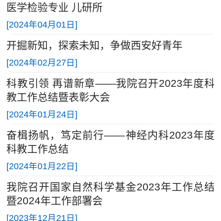
医学检验专业 儿研所
[
2024年04月01日
]
开掘新知，探索未知，争做西安好青年
[
2024年02月27日
]
科教引领 再谱新章——我院召开2023年度科
教工作总结暨表彰大会
[
2024年01月24日
]
奋楫扬帆，笃定前行——神经内科2023年度
科教工作总结
[
2024年01月22日
]
我院召开国家自然科学基金2023年工作总结
暨2024年工作部署会
[
2023年12月21日
]