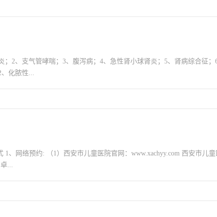
；2、支气管哮喘；3、腹泻病；4、急性肾小球肾炎；5、肾病综合征；
、化脓性...
络预约: （1）西安市儿童医院官网：www.xachyy.com 西安市儿童医院预约
...