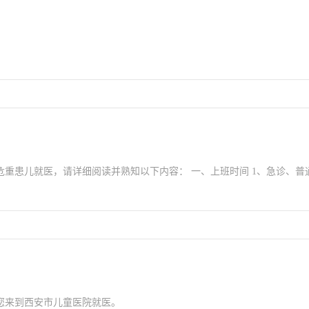
危重患儿就医，请详细阅读并熟知以下内容： 一、上班时间 1、急诊、普
您来到西安市儿童医院就医。