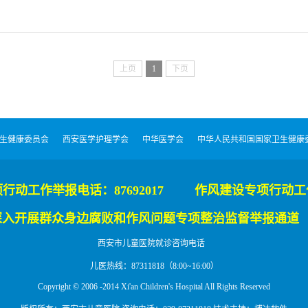
上页
1
下页
健康委员会
西安医学护理学会
中华医学会
中华人民共和国国家卫生健康委
行动工作举报电话：87692017 作风建设专项行动
深入开展群众身边腐败和作风问题专项整治监督举报通道 
西安市儿童医院就诊咨询电话
儿医热线：87311818（8:00~16:00）
Copyright © 2006 -2014 Xi'an Children's Hospital All Rights Reserved