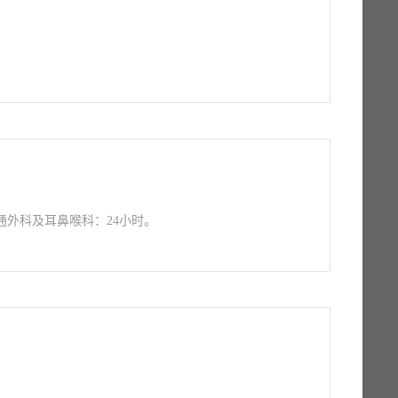
通外科及耳鼻喉科：24小时。