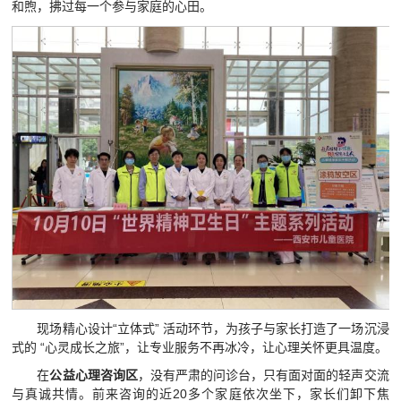
和煦，拂过每一个参与家庭的心田。
现场精心设计“立体式” 活动环节，为孩子与家长打造了一场沉浸
式的 “心灵成长之旅”，让专业服务不再冰冷，让心理关怀更具温度。
在
公益心理咨询区
，没有严肃的问诊台，只有面对面的轻声交流
与真诚共情。前来咨询的近20多个家庭依次坐下，家长们卸下焦