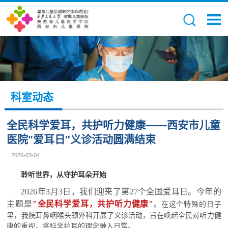
科室动态
全民科学爱耳，共护听力健康——西安市儿童
医院"爱耳日"义诊活动圆满结束
2026-03-04
聆听世界，从守护耳朵开始
2026年3月3日，我们迎来了第27个全国爱耳日。今年的
主题是
"全民科学爱耳，共护听力健康"
。在这个特殊的日子
里，我院耳鼻咽喉头颈外科开展了义诊活动，旨在唤起全民对听力健
康的重视，将科学护耳的理念融入日常。