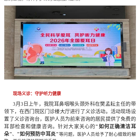
现场义诊：守护听力健康
3月3日上午，我院耳鼻咽喉头颈外科在樊孟耘主任的带
领下，在西门院区门诊楼大厅进行了义诊活动。活动现场设
置了义诊咨询台，医护人员为前来咨询的居民提供了免费的
耳部检查和健康咨询。针对大家关心的
"如何正确清洁耳
朵"
"如何预防中耳炎"
、
等问题，医护人员给予了耐心细致的解