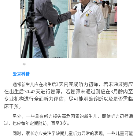
—— ❤ ——
爱耳科普
3天内完成听力初筛，若未通过则应
通常新生儿应在出生后
在出生后30-42天进行复筛，若复筛未通过则应在3月龄内至
专业机构进行全面听力评估，尽可能明确诊断以及是否需临
床干预。
另外，一些具有听力损失高危因素的新生儿，即使听力初筛通
3岁。
过，也应每年定期随访，直至
同时，家长亦应关注学龄期儿童听力异常的表现，一些儿童可能