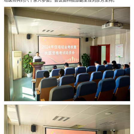
培医师共约八十余人参会。会议由科教部副主任刘彦芳主持。