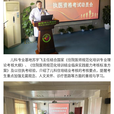
儿科专业基地苏宇飞主任结合国家《住院医师规范化培训专业理
论考核大纲》、《住院医师规范化培训结业临床实践能力考核标准方
案》及以往执考经验，介绍了儿科住培结业考核的考核要点，提醒考
生重点加强无菌观念、人文关怀、诊疗思路等方面的重视与学习。