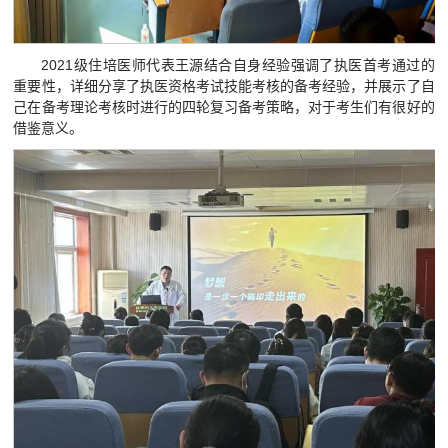
2021级住培医师代表王源结合自身经验强调了执医首考通过的
重要性，详细分享了执医资格考试技能考核的备考经验，并展示了自
己在备考理论考核时进行的四轮复习备考策略，对于考生们有很好的
借鉴意义。