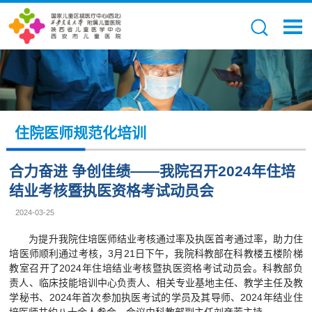
住院医师规范化培训
合力奋进 争创佳绩——我院召开2024年住培
结业考核暨执医资格考试动员会
2024-03-25
为提升我院住培医师结业考核通过率及执医首考通过率，助力住
培医师顺利通过考核，3月21日下午，我院科教部在科教楼五楼阶梯
教室召开了2024年住培结业考核暨执医资格考试动员会。科教部负
责人、临床技能培训中心负责人、相关专业基地主任、教学主任及教
学秘书、2024年首次参加执医考试的学员及其导师、2024年结业住