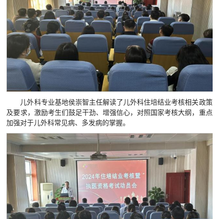
儿外科专业基地侯崇智主任解读了儿外科住培结业考核相关政策
及要求，激励考生们鼓足干劲、增强信心，对照国家考核大纲，重点
加强对于儿外科常见病、多发病的掌握。