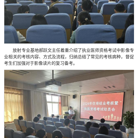
放射专业基地郝跃文主任着重介绍了执业医师资格考试中影像专
业相关的考核内容、方式及流程，归纳总结了常见的考核病种，督促
考生们加强对于影像读片的复习备考。