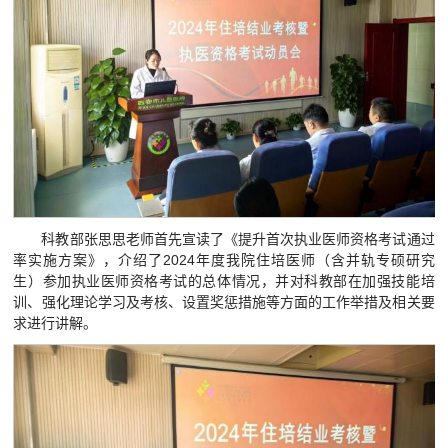
科教部张思思老师首先宣读了《提升首次执业医师资格考试通过
率实施方案》，介绍了2024年度我院住培医师（含并轨专硕研究
生）参加执业医师资格考试的总体情况，并对科教部在加强技能培
训、强化理论学习及考核、设置奖惩措施等方面的工作举措及相关要
求进行讲解。