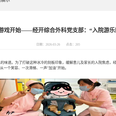
频展示
场游戏开始——经开综合外科党支部：“入院游乐
日期：2026-03-26
点击：
205
的味道。为了打破这种冰冷的刻板印象，缓解患儿及家长的入院焦虑，经开
从一个笑容、一次滑梯、一声“加油”开始。