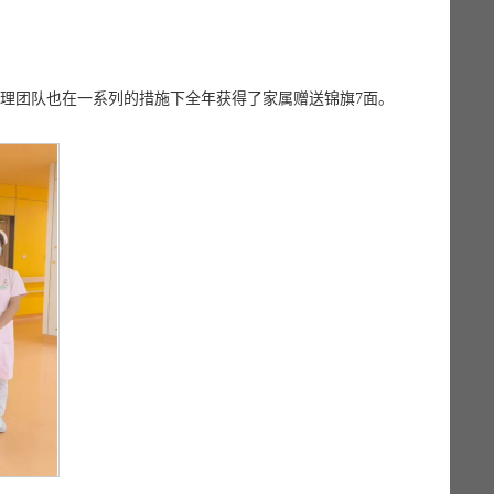
护理团队也在一系列的措施下全年获得了家属赠送锦旗7面。