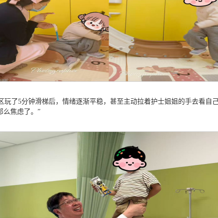
区玩了5分钟滑梯后，情绪逐渐平稳，甚至主动拉着护士姐姐的手去看自己
那么焦虑了。”