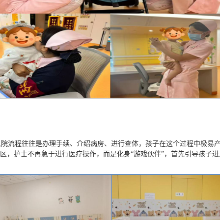
入院流程往往是办理手续、介绍病房、进行查体，孩子在这个过程中极易
病区，护士不再急于进行医疗操作，而是化身“游戏伙伴”，首先引导孩子