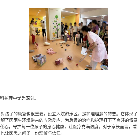
儿科护理中尤为深刻。
对孩子的康复也很重要。设立入院游乐区，是护理理念的转变。它体现了
缓解了因陌生环境带来的应激反应，为后续的治疗和护理打下了良好的情
责任心，守护每一位孩子的身心健康，让医疗充满温度。对于家长而言，
，也让医患之间多一份理解与信任。