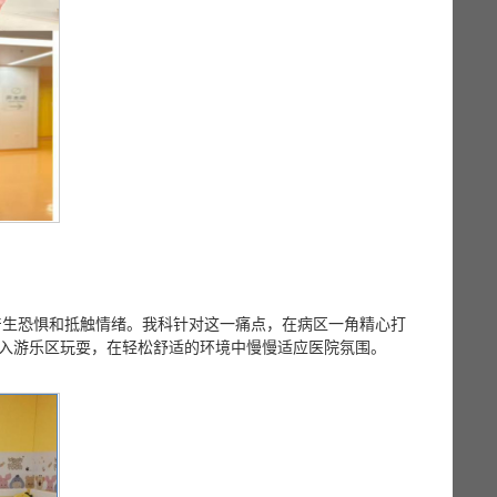
产生恐惧和抵触情绪。我科针对这一痛点，在病区一角精心打
进入游乐区玩耍，在轻松舒适的环境中慢慢适应医院氛围。