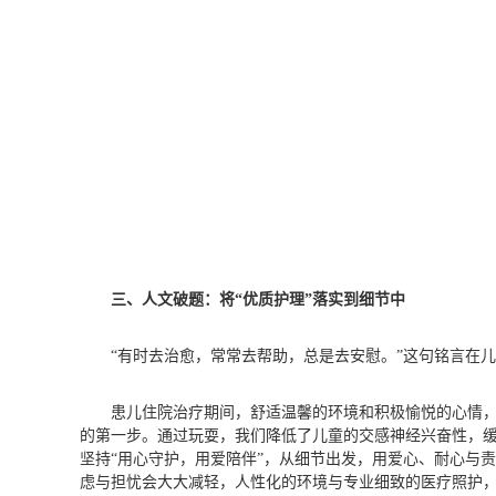
三、人文破题：将“优质护理”落实到细节中
“有时去治愈，常常去帮助，总是去安慰。”这句铭言在
患儿住院治疗期间，舒适温馨的环境和积极愉悦的心情，
的第一步。通过玩耍，我们降低了儿童的交感神经兴奋性，
坚持“用心守护，用爱陪伴”，从细节出发，用爱心、耐心与
虑与担忧会大大减轻，人性化的环境与专业细致的医疗照护