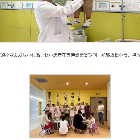
疗的小朋友发放小礼品，让小患者在等待或康复期间，能够放松心情、释