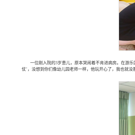
一位刚入院的3岁患儿，原本哭闹着不肯进病房。在游乐
仗’，没想到你们像幼儿园老师一样，他玩开心了，我也就没