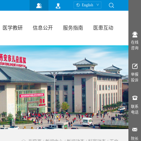
English
医学教研
信息公开
服务指南
医患互动
在线
咨询
举报
投诉
联系
电话
院长