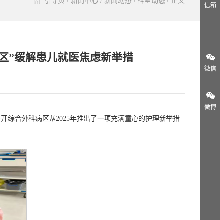
引导页
/
新闻中心
/
新闻动态
/
科室动态
/ 正文
信箱
区”缓解患儿就医焦虑新举措
微信
微博
综合外科病区从2025年推出了一项充满童心的护理新举措